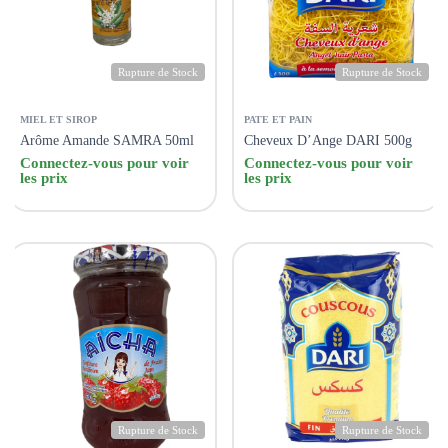
Rupture de Stock
Rupture de Stock
MIEL ET SIROP
PATE ET PAIN
Arôme Amande SAMRA 50ml
Cheveux D’Ange DARI 500g
Connectez-vous pour voir
Connectez-vous pour voir
les prix
les prix
Rupture de Stock
Rupture de Stock