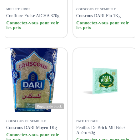
MIEL ET SIROP
COUSCOUS ET SEMOULE
Confiture Fraise AICHA 370g
Couscous DARI Fin 1Kg
Connectez-vous pour voir
Connectez-vous pour voir
les prix
les prix
Rupture de Stock
COUSCOUS ET SEMOULE
PATE ET PAIN
Couscous DARI Moyen 1Kg
Feuilles De Brick Mil Brick
Apéro 60g
Connectez-vous pour voir
les prix
Connectez-vous pour voir