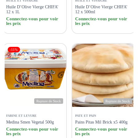
HUILE ET VINAIGRE
HUILE ET VINAIGRE
Huile D’Olive Vierge CHIFA’
Huile D’Olive Vierge CHIFA’
12 x 1L
12 x 500ml
Connectez-vous pour voir
Connectez-vous pour voir
les prix
les prix
-11%
Rupture de Stock
Rupture de Stock
FARINE ET LEVURE
PATE ET PAIN
Medina Smen Vegetal 500g
Pains Pitas Mil Brick x5 400g
Connectez-vous pour voir
Connectez-vous pour voir
les prix
les prix