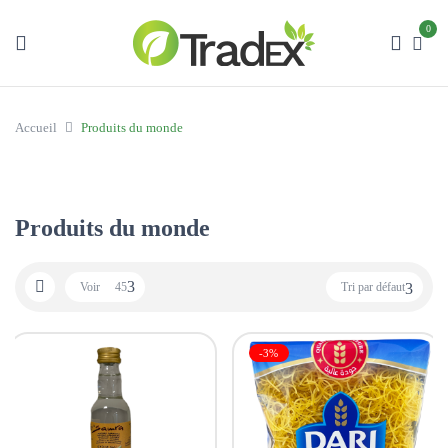
0
Accueil
Produits du monde
Produits du monde
Voir
45
Tri par défaut
-3%