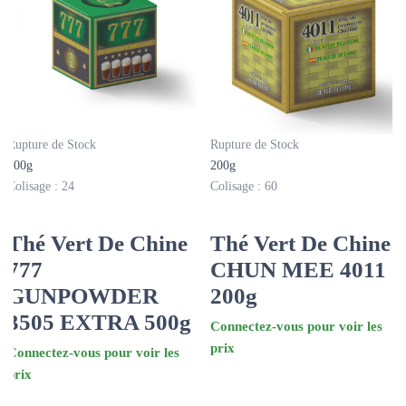
Rupture de Stock
Rupture de Stock
500g
200g
Colisage : 24
Colisage : 60
Thé Vert De Chine
Thé Vert De Chine
777
CHUN MEE 4011
GUNPOWDER
200g
3505 EXTRA 500g
Connectez-vous pour voir les
prix
Connectez-vous pour voir les
prix