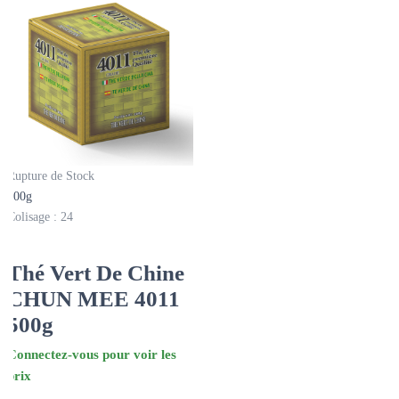
Rupture de Stock
500g
Colisage : 24
Thé Vert De Chine
CHUN MEE 4011
500g
Connectez-vous pour voir les
prix