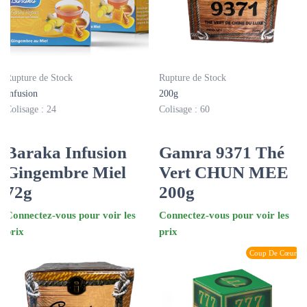
Rupture de Stock
Rupture de Stock
Infusion
200g
Colisage : 24
Colisage : 60
Baraka Infusion
Gamra 9371 Thé
Gingembre Miel
Vert CHUN MEE
72g
200g
Connectez-vous pour voir les
Connectez-vous pour voir les
prix
prix
Coup De Cœur