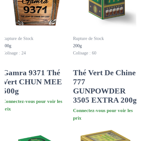
Rupture de Stock
Rupture de Stock
500g
200g
Colisage : 24
Colisage : 60
Gamra 9371 Thé
Thé Vert De Chine
Vert CHUN MEE
777
500g
GUNPOWDER
3505 EXTRA 200g
Connectez-vous pour voir les
prix
Connectez-vous pour voir les
prix