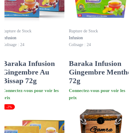
Rupture de Stock
Rupture de Stock
Infusion
Infusion
Colisage : 24
Colisage : 24
Baraka Infusion
Baraka Infusion
Gingembre Au
Gingembre Menthe
Bissap 72g
72g
Connectez-vous pour voir les
Connectez-vous pour voir les
prix
prix
-2%