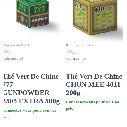
Rupture de Stock
Rupture de Stock
500g
200g
Colisage : 24
Colisage : 60
Thé Vert De Chine
Thé Vert De Chine
777
CHUN MEE 4011
GUNPOWDER
200g
3505 EXTRA 500g
Connectez-vous pour voir les
prix
Connectez-vous pour voir les
prix