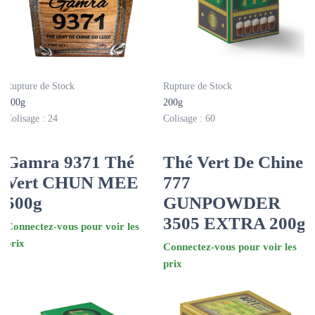
Rupture de Stock
Rupture de Stock
500g
200g
Colisage : 24
Colisage : 60
Gamra 9371 Thé
Thé Vert De Chine
Vert CHUN MEE
777
500g
GUNPOWDER
3505 EXTRA 200g
Connectez-vous pour voir les
prix
Connectez-vous pour voir les
prix