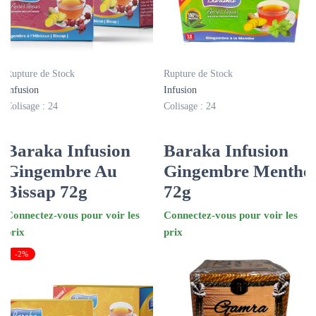
Rupture de Stock
Rupture de Stock
Infusion
Infusion
Colisage : 24
Colisage : 24
Baraka Infusion
Baraka Infusion
Gingembre Au
Gingembre Menthe
Bissap 72g
72g
Connectez-vous pour voir les
Connectez-vous pour voir les
prix
prix
-2%