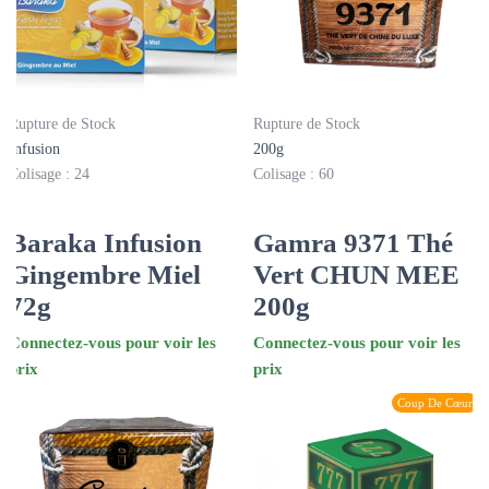
Rupture de Stock
Rupture de Stock
Infusion
200g
Colisage : 24
Colisage : 60
Baraka Infusion
Gamra 9371 Thé
Gingembre Miel
Vert CHUN MEE
72g
200g
Connectez-vous pour voir les
Connectez-vous pour voir les
prix
prix
Coup De Cœur