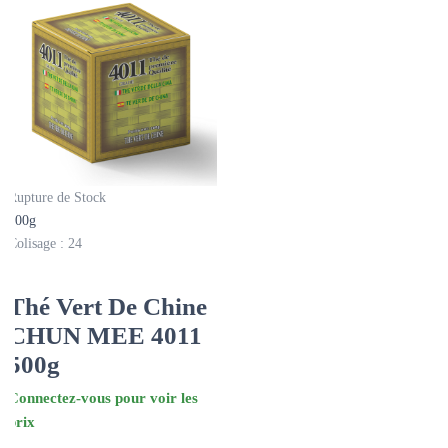
Rupture de Stock
500g
Colisage : 24
Thé Vert De Chine
CHUN MEE 4011
500g
Connectez-vous pour voir les
prix